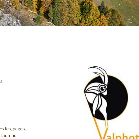
os
extes, pages,
l’auteur.