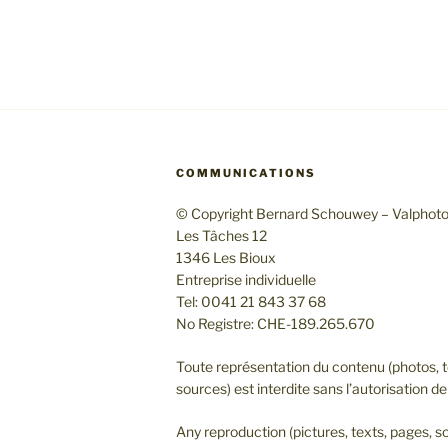
COMMUNICATIONS
© Copyright Bernard Schouwey – Valphot
Les Tâches 12
1346 Les Bioux
Entreprise individuelle
Tel: 0041 21 843 37 68
No Registre: CHE-189.265.670
Toute représentation du contenu (photos, t
sources) est interdite sans l’autorisation de 
Any reproduction (pictures, texts, pages, so