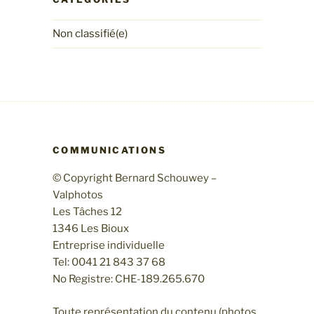
Non classifié(e)
COMMUNICATIONS
© Copyright Bernard Schouwey –
Valphotos
Les Tâches 12
1346 Les Bioux
Entreprise individuelle
Tel: 0041 21 843 37 68
No Registre: CHE-189.265.670
Toute représentation du contenu (photos,