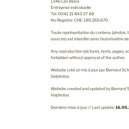
1346 Les Bioux
Entreprise individuelle
Tel: 0041 21 843 37 68
No Registre: CHE-189.265.670
Toute représentation du contenu (photos, t
sources) est interdite sans l’autorisation de 
Any reproduction (pictures, texts, pages, so
forbidden without approval of the author.
Website créé et mis à jour par Bernard S
Valphotos
Website created and updated by Bernard
Valphotos
Dernière mise à jour // Last update:
16.05