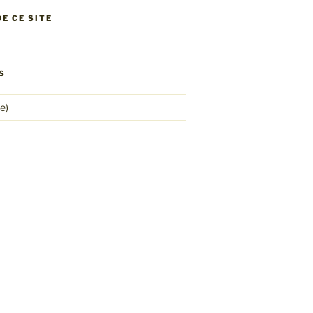
E CE SITE
S
e)