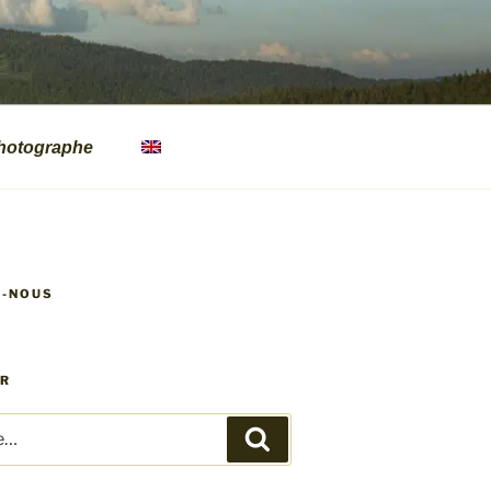
hotographe
Z-NOUS
ER
Recherche