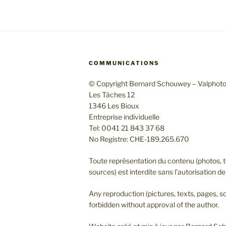
COMMUNICATIONS
© Copyright Bernard Schouwey – Valphot
Les Tâches 12
1346 Les Bioux
Entreprise individuelle
Tel: 0041 21 843 37 68
No Registre: CHE-189.265.670
Toute représentation du contenu (photos, t
sources) est interdite sans l’autorisation de 
Any reproduction (pictures, texts, pages, so
forbidden without approval of the author.