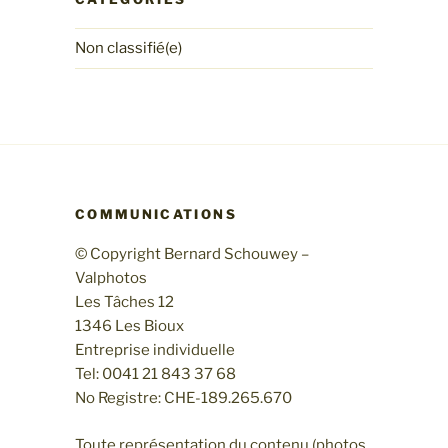
Non classifié(e)
COMMUNICATIONS
© Copyright Bernard Schouwey –
Valphotos
Les Tâches 12
1346 Les Bioux
Entreprise individuelle
Tel: 0041 21 843 37 68
No Registre: CHE-189.265.670
Toute représentation du contenu (photos,