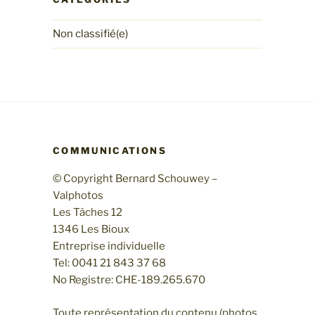
Non classifié(e)
COMMUNICATIONS
© Copyright Bernard Schouwey –
Valphotos
Les Tâches 12
1346 Les Bioux
Entreprise individuelle
Tel: 0041 21 843 37 68
No Registre: CHE-189.265.670
Toute représentation du contenu (photos,