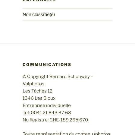
Non classifié(e)
COMMUNICATIONS
© Copyright Bernard Schouwey –
Valphotos
Les Tâches 12
1346 Les Bioux
Entreprise individuelle
Tel: 0041 21 843 37 68
No Registre: CHE-189.265.670
Toute représentation du contenu (photos,