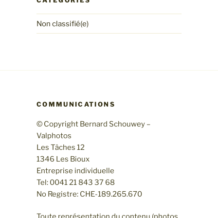
Non classifié(e)
COMMUNICATIONS
© Copyright Bernard Schouwey –
Valphotos
Les Tâches 12
1346 Les Bioux
Entreprise individuelle
Tel: 0041 21 843 37 68
No Registre: CHE-189.265.670
Toute représentation du contenu (photos,