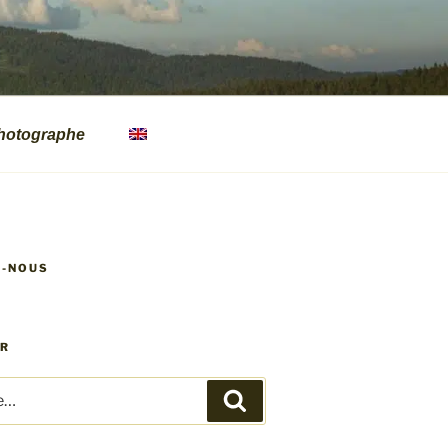
hotographe
Z-NOUS
ER
Recherche