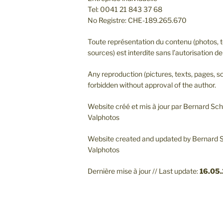
Tel: 0041 21 843 37 68
No Registre: CHE-189.265.670
Toute représentation du contenu (photos, t
sources) est interdite sans l’autorisation de 
Any reproduction (pictures, texts, pages, so
forbidden without approval of the author.
Website créé et mis à jour par Bernard S
Valphotos
Website created and updated by Bernard
Valphotos
Dernière mise à jour // Last update:
16.05