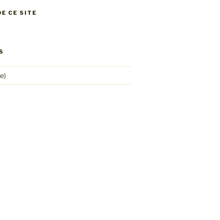
E CE SITE
S
e)