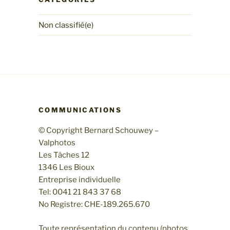
Non classifié(e)
COMMUNICATIONS
© Copyright Bernard Schouwey –
Valphotos
Les Tâches 12
1346 Les Bioux
Entreprise individuelle
Tel: 0041 21 843 37 68
No Registre: CHE-189.265.670
Toute représentation du contenu (photos,