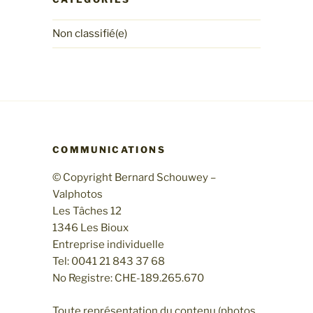
Non classifié(e)
COMMUNICATIONS
© Copyright Bernard Schouwey –
Valphotos
Les Tâches 12
1346 Les Bioux
Entreprise individuelle
Tel: 0041 21 843 37 68
No Registre: CHE-189.265.670
Toute représentation du contenu (photos,