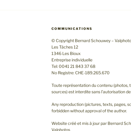
COMMUNICATIONS
© Copyright Bernard Schouwey – Valphot
Les Tâches 12
1346 Les Bioux
Entreprise individuelle
Tel: 0041 21 843 37 68
No Registre: CHE-189.265.670
Toute représentation du contenu (photos, t
sources) est interdite sans l’autorisation de 
Any reproduction (pictures, texts, pages, so
forbidden without approval of the author.
Website créé et mis à jour par Bernard S
Valphotos