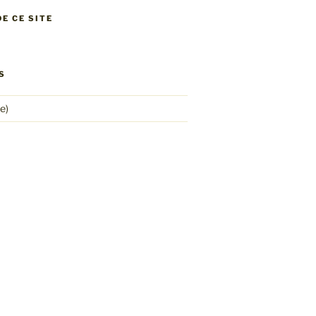
E CE SITE
S
e)