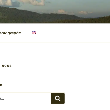
hotographe
Z-NOUS
ER
Recherche