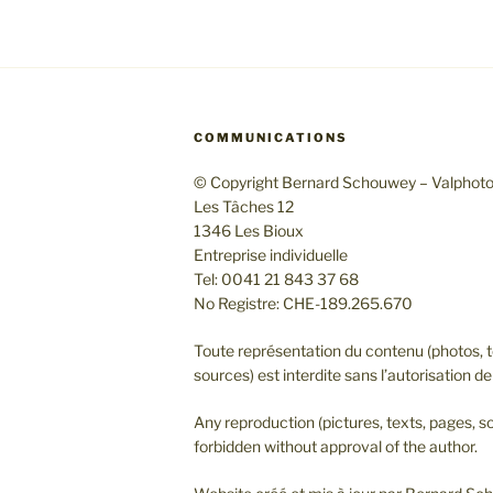
COMMUNICATIONS
© Copyright Bernard Schouwey – Valphot
Les Tâches 12
1346 Les Bioux
Entreprise individuelle
Tel: 0041 21 843 37 68
No Registre: CHE-189.265.670
Toute représentation du contenu (photos, t
sources) est interdite sans l’autorisation de 
Any reproduction (pictures, texts, pages, so
forbidden without approval of the author.