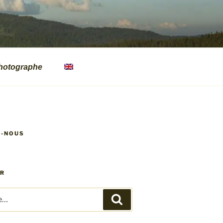
hotographe
Z-NOUS
ER
Recherche