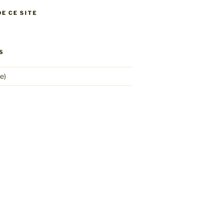
E CE SITE
S
e)