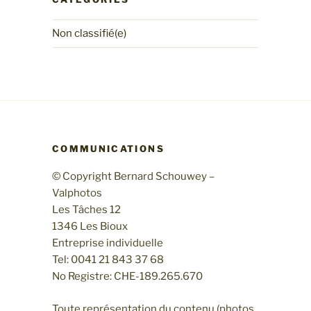
Non classifié(e)
COMMUNICATIONS
© Copyright Bernard Schouwey –
Valphotos
Les Tâches 12
1346 Les Bioux
Entreprise individuelle
Tel: 0041 21 843 37 68
No Registre: CHE-189.265.670
Toute représentation du contenu (photos,