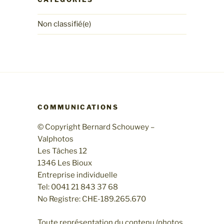
Non classifié(e)
COMMUNICATIONS
© Copyright Bernard Schouwey –
Valphotos
Les Tâches 12
1346 Les Bioux
Entreprise individuelle
Tel: 0041 21 843 37 68
No Registre: CHE-189.265.670
Toute représentation du contenu (photos,